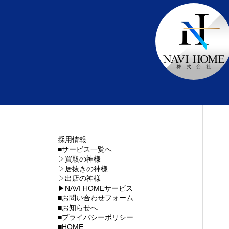
採用情報
■サービス一覧へ
▷買取の神様
わせフォーム
プライバシーポリシー
▷居抜きの神様
▷出店の神様
▶NAVI HOMEサービス
■お問い合わせフォーム
■お知らせへ
■プライバシーポリシー
■HOME