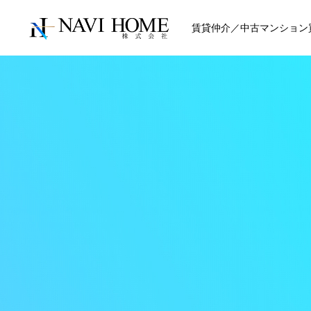
賃貸仲介／中古マンション