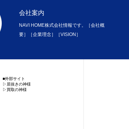
会社案内
NAVI HOME株式会社情報です。［会社概
要］［企業理念］［VISION］
■外部サイト
▷居抜きの神様
▷買取の神様