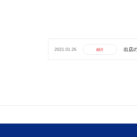
NAVI HOME［賃貸仲介］ 
2021.01.26
出店
紹介
採用情報
NAVI HOME 採用情報
物件関連