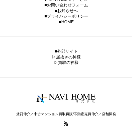
■お問い合わせフォーム
■お知らせへ
■プライバシーポリシー
■HOME
■外部サイト
▷居抜きの神様
▷買取の神様
賃貸仲介／中古マンション買取再販/不動産売買仲介／店舗開発