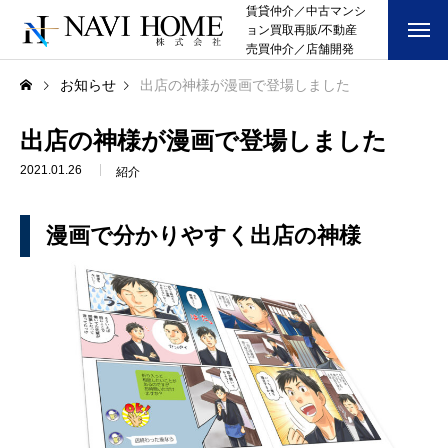
賃貸仲介／中古マンシ
ョン買取再販/不動産
売買仲介／店舗開発
お知らせ
出店の神様が漫画で登場しました
出店の神様が漫画で登場しました
2021.01.26
紹介
漫画で分かりやすく出店の神様