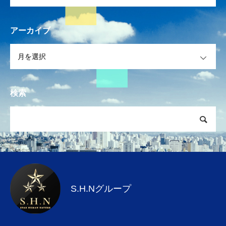
NAVI HOME 採用情報
アーカイブ
物件関連
OPEN
サービス
お知らせ
検索
お問い合わせフォーム
【電話で問い合わせ】
03-6427-1827
お問い合わせフォーム
プライバシーポリシー
S.H.Nグループ