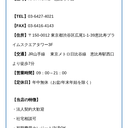
【TEL】
03-6427-4021
【FAX】
03-6416-4143
【住所】
〒150-0012 東京都渋谷区広尾1-1-39恵比寿プラ
イムスクエアタワー3F
【交通】
JR山手線 東京メトロ日比谷線 恵比寿駅西口
より徒歩7分
【営業時間】
09：00～21：00
【定休日】
年中無休（お盆/年末年始を除く）
【当店の特徴】
・法人契約大歓迎
・社宅相談可
・初期費用クレジット決済OK