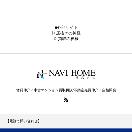
■外部サイト
▷居抜きの神様
▷買取の神様
賃貸仲介／中古マンション買取再販/不動産売買仲介／店舗開発
【電話で問い合わせ】