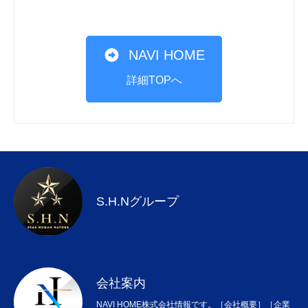
NAVI HOME
詳細TOPへ
S.H.Nグループ
会社案内
NAVI HOME株式会社情報です。［会社概要］［企業