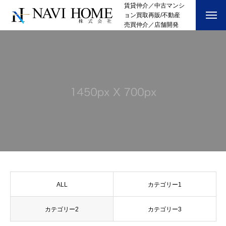
賃貸仲介／中古マンシ
ョン買取再販/不動産
売買仲介／店舗開発
ALL
カテゴリー1
カテゴリー2
カテゴリー3