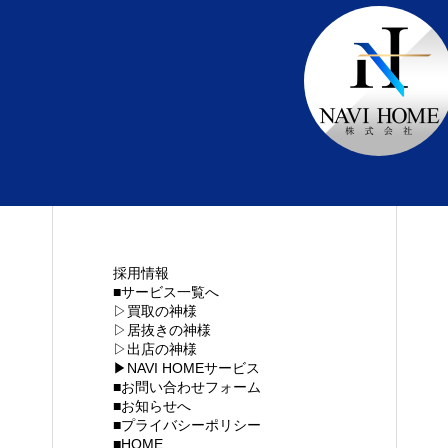
採用情報
■サービス一覧へ
▷買取の神様
わせフォーム
プライバシーポリシー
▷居抜きの神様
▷出店の神様
▶NAVI HOMEサービス
■お問い合わせフォーム
■お知らせへ
■プライバシーポリシー
■HOME