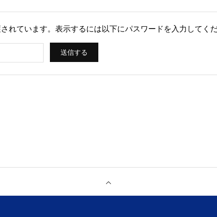
されています。表示するには以下にパスワードを入力してくだ
［中古マンション買取再販］ ［不動産売買仲介］