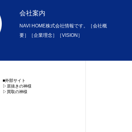
会社案内
NAVI HOME株式会社情報です。［会社概
要］［企業理念］［VISION］
■外部サイト
▷居抜きの神様
▷買取の神様