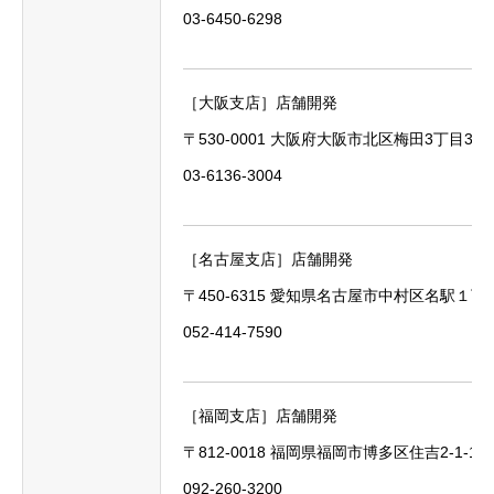
03-6450-6298
［大阪支店］店舗開発
〒530-0001 大阪府大阪市北区梅田3丁目3
03-6136-3004
［名古屋支店］店舗開発
〒450-6315 愛知県名古屋市中村区名駅１丁
052-414-7590
HOME
［福岡支店］店舗開発
会社案内
〒812-0018 福岡県福岡市博多区住吉2-1-
NAVI HOME［賃貸仲介］ ［中古マンション買取再販］
092-260-3200