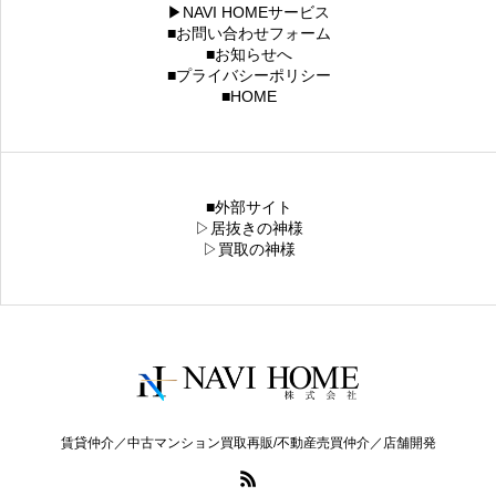
▶NAVI HOMEサービス
■お問い合わせフォーム
■お知らせへ
■プライバシーポリシー
■HOME
■外部サイト
▷居抜きの神様
▷買取の神様
賃貸仲介／中古マンション買取再販/不動産売買仲介／店舗開発