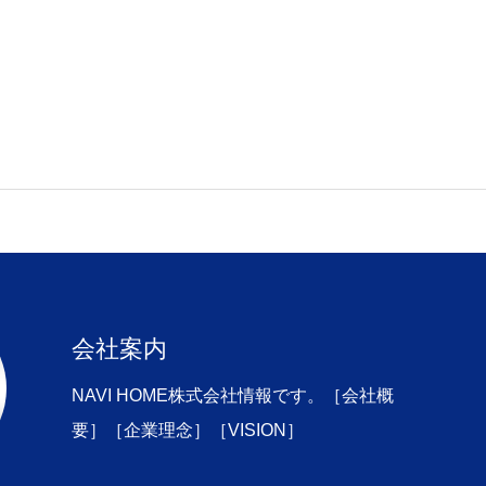
会社案内
NAVI HOME株式会社情報です。［会社概
要］［企業理念］［VISION］