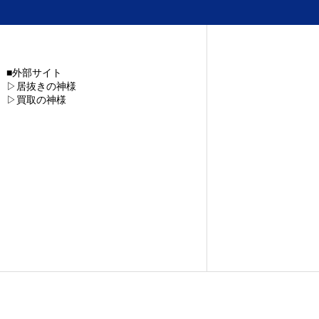
■外部サイト
▷居抜きの神様
▷買取の神様