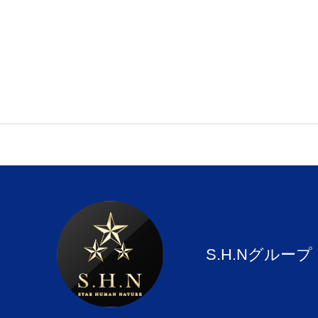
採用情報
NAVI HOME 採用情報
物件関連
S.H.Nグループ
サービス