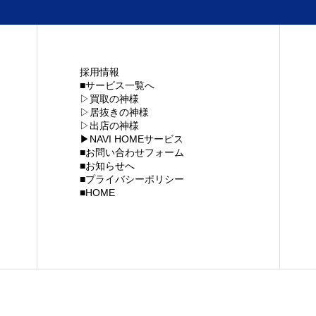
採用情報
■サービス一覧へ
▷買取の神様
▷居抜きの神様
▷出店の神様
▶NAVI HOMEサービス
■お問い合わせフォーム
■お知らせへ
わせフォーム
プライバシーポリシー
■プライバシーポリシー
■HOME